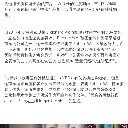
先适用于所有属于I类的产品。 在延长的过渡期内（直到2024年5
月），所有其他医疗技术产品都可以通过现有的MDD认证继续销
售。
自2017年立法颁布以来，Richard Wolf德国狼牌跨学科的MDR团队
一直在努力地迅速实施要求。 Richard Wolf德国狼牌作为最早通过
审核的公司之一，这一事实不仅证明了Richard Wolf的绩效能力，而
且还表明世界各地的客户都可以依靠本公司继续提供所需的产品。
医院运营商和采购协会最近一直对行业是否能够确保全面的供应安
全表示关注，尤其是在认证的“公告机构”数量仍然不足的情况下。
“与新的《欧洲医疗器械法规》（MDR）有关的挑战将继续。 但是，
这审核结果向所有客户发出了强烈的讯息，表明Richard Wolf德国狼
牌，作为一家历史悠久、成熟专业的公司，将继续在内窥镜检查、
成像和手术室集成等领域作为可靠的合作伙伴。 ”联合首席执行官
Jürgen Pfab先生和Jürgen Steinbeck先生说。