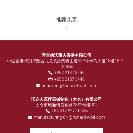
推荐此页
0
理查德沃爾夫香港有限公司
中国香港特别行政区九龙长沙湾青山道538号半岛大厦18楼1801 -
1806室
+852 2187 3446
+852 2187 3449
hongkong@richard-wolf.com
沃迩夫医疗器械制造（太仓）有限公司
太仓市城厢镇良辅路28#2号楼302
+86 512 8277 0558
manufacturing-CN@richard-wolf.com