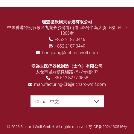
理查德沃爾夫香港有限公司
中国香港特别行政区九龙长沙湾青山道538号半岛大厦18楼1801 -
1806室
+852 2187 3446
+852 2187 3449
hongkong@richard-wolf.com
沃迩夫医疗器械制造（太仓）有限公司
太仓市城厢镇良辅路28#2号楼302
+86 512 8277 0558
manufacturing-CN@richard-wolf.com
China - 中文
© 2026 Richard Wolf GmbH. All rights reserved.
苏ICP备2024130516号